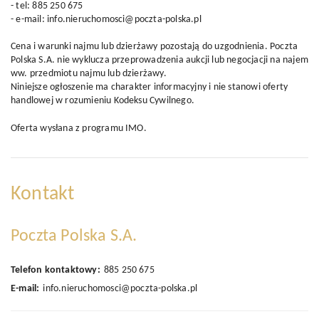
- tel: 885 250 675
- e-mail: info.nieruchomosci@poczta-polska.pl
Cena i warunki najmu lub dzierżawy pozostają do uzgodnienia. Poczta
Polska S.A. nie wyklucza przeprowadzenia aukcji lub negocjacji na najem
ww. przedmiotu najmu lub dzierżawy.
Niniejsze ogłoszenie ma charakter informacyjny i nie stanowi oferty
handlowej w rozumieniu Kodeksu Cywilnego.
Oferta wysłana z
programu IMO
.
Kontakt
Poczta Polska S.A.
Telefon kontaktowy:
885 250 675
E-mail:
info.nieruchomosci@poczta-polska.pl