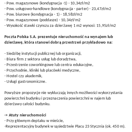
- Pow. magazynowe (kondygnacja -1) - 10,34zł/m2
- Pow. usługowo-handlowe (kondygnacja - parter) - 23,47zł/m2
- Pow. biurowe (kondygnacja - 1) - 18,58zł/m2
- Pow. magazynowe (poddasze) - 10,34zł/m2
- Wysokość stawki czynszu za dzierżawę 1 m2 wynosi: 15,95zł/m2
Poczta Polska S.A. prezentuje nieruchomość na wynajem lub
dzierżawę, która stanowi dobrą przestrzeń przykładowo na:
- Siedzibę instytucji publicznej lub organizacji,
- Biura firm z sektora usług lub doradztwa,
- Przestrzenie coworkingowe lub centra edukacyjne,
- Przychodnie, kliniki lub placówki medyczne,
- Hostel czy akademik,
- Usługi gastronomiczne.
Powyższe propozycje nie wykluczają innych możliwości wykorzystania
powierzchni budynku i przeznaczenia powierzchni w najem lub
dzierżawy całości budynku.
-> Atuty nieruchomości
- Przy głównym deptaku w mieście,
-Reprezentacyjny budynek w sąsiedztwie Placu 23 Stycznia (ok. 450 m).