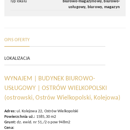
typ lokalu
biurowo-magazynowy, biurowo-
usługowy, biurowy, magazyn
OPIS OFERTY
LOKALIZACJA
WYNAJEM | BUDYNEK BIUROWO-
USŁUGOWY | OSTRÓW WIELKOPOLSKI
(ostrowski, Ostrów Wielkopolski, Kolejowa)
Adres:
ul. Kolejowa 22, Ostrów Wielkopolski
Powierzchnia uż.:
1585,30 m2
Grunt:
dz. ewid. nr 51,/2 o pow 948m2
Cena: