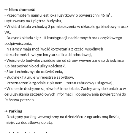
-> Nieruchomość
- Przedmiotem najmu jest lokal użytkowy o powierzchni 46 m²,
usytuowany na I piętrze budynku,
- W skład lokalu wchodzą 3 pomieszczenia w układzie gabinetowym oraz
WC,
- Budynek składa się z III kondygnacji nadziemnych oraz częściowego
podpiwniczenia,
- Najemcy mają możliwość korzystania z części wspólnych
nieruchomości, w tym korytarza i klatki schodowej,
- Wejście do budynku znajduje się od strony wewnętrznego dziedzińca
lub bezpośrednio od ulicy Kościuszki,
- Stan techniczny: do odświeżenia,
- Budynek figuruje w rejestrze zabytków,
- Przeznaczenie zgodnie z planem – teren zabudowy usługowej,
- W ofercie dostępne są również inne lokale. Zachęcamy do kontaktu w
celu uzyskania szczegółowych informacji i dopasowania powierzchni do
Państwa potrzeb.
-> Parking
- Dostępny parking wewnętrzny na dziedzińcu z ograniczoną ilością
miejsc za dodatkową opłatą.