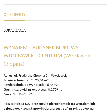
OPIS OFERTY
LOKALIZACJA
WYNAJEM | BUDYNEK BIUROWY |
WŁOCŁAWEK | CENTRUM
(Włocławek,
Chopina)
Adres:
ul. Fryderyka Chopina 54, Włocławek
Powierzchnia uż.:
2 520,01 m2
Powierzchnia do wynajęcia.:
670 m2
Grunt:
dz. ewid. nr 6/1 o pow. 0,2709 ha
Cena:
30 zł/m2 + VAT
Poczta Polska S.A. prezentuje nieruchomość na wynajem lub
dzierżawę, która stanowi dobrą przestrzeń przykładowo na: