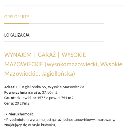
OPIS OFERTY
LOKALIZACJA
WYNAJEM | GARAŻ | WYSOKIE
MAZOWIECKIE
(wysokomazowiecki, Wysokie
Mazowieckie, Jagiellońska)
Adres:
ul. Jagiellońska 55, Wysokie Mazowieckie
Powierzchnia garażu:
37,80 m2
Grunt:
dz. ewid. nr 1575 o pow. 1 751 m2
Cena:
20 zł/m2
-> Nieruchomość
- Przedmiotem wynajmu jest garaż jednostanowiskowy, murowany,
znajdujący się w bryle budynku,