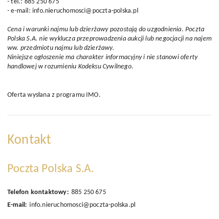
- tel.: 885 250 675
- e-mail: info.nieruchomosci@poczta-polska.pl
Cena i warunki najmu lub dzierżawy pozostają do uzgodnienia. Poczta
Polska S.A. nie wyklucza przeprowadzenia aukcji lub negocjacji na najem
ww. przedmiotu najmu lub dzierżawy.
Niniejsze ogłoszenie ma charakter informacyjny i nie stanowi oferty
handlowej w rozumieniu Kodeksu Cywilnego.
Oferta wysłana z
programu IMO
.
Kontakt
Poczta Polska S.A.
Telefon kontaktowy:
885 250 675
E-mail:
info.nieruchomosci@poczta-polska.pl