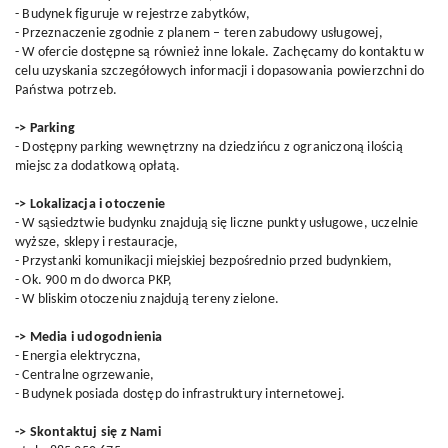
- Budynek figuruje w rejestrze zabytków,
- Przeznaczenie zgodnie z planem – teren zabudowy usługowej,
- W ofercie dostępne są również inne lokale. Zachęcamy do kontaktu w
celu uzyskania szczegółowych informacji i dopasowania powierzchni do
Państwa potrzeb.
-> Parking
- Dostępny parking wewnętrzny na dziedzińcu z ograniczoną ilością
miejsc za dodatkową opłatą.
-> Lokalizacja i otoczenie
- W sąsiedztwie budynku znajdują się liczne punkty usługowe, uczelnie
wyższe, sklepy i restauracje,
- Przystanki komunikacji miejskiej bezpośrednio przed budynkiem,
- Ok. 900 m do dworca PKP,
- W bliskim otoczeniu znajdują tereny zielone.
-> Media i udogodnienia
- Energia elektryczna,
- Centralne ogrzewanie,
- Budynek posiada dostęp do infrastruktury internetowej.
-> Skontaktuj się z Nami