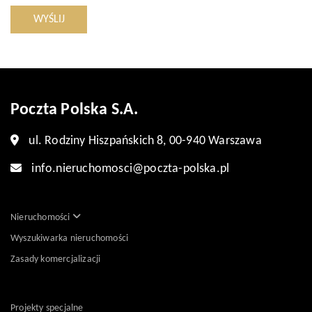
WYŚLIJ
Poczta Polska S.A.
ul. Rodziny Hiszpańskich 8, 00-940 Warszawa
info.nieruchomosci@poczta-polska.pl
Nieruchomości
Wyszukiwarka nieruchomości
Zasady komercjalizacji
Projekty specjalne