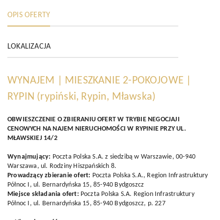
OPIS OFERTY
LOKALIZACJA
WYNAJEM | MIESZKANIE 2-POKOJOWE |
RYPIN
(rypiński, Rypin, Mławska)
OBWIESZCZENIE O ZBIERANIU OFERT W TRYBIE NEGOCJAJI
CENOWYCH NA NAJEM NIERUCHOMOŚCI W RYPINIE PRZY UL.
MŁAWSKIEJ 14/2
Wynajmujący:
Poczta Polska S.A. z siedzibą w Warszawie, 00-940
Warszawa, ul. Rodziny Hiszpańskich 8.
Prowadzący zbieranie ofert:
Poczta Polska S.A., Region Infrastruktury
Północ I, ul. Bernardyńska 15, 85-940 Bydgoszcz
Miejsce składania ofert:
Poczta Polska S.A. Region Infrastruktury
Północ I, ul. Bernardyńska 15, 85-940 Bydgoszcz, p. 227