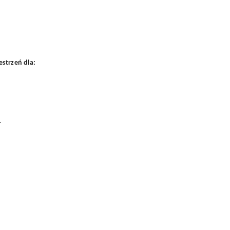
estrzeń dla:
.