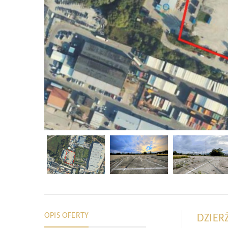
OPIS OFERTY
DZIER