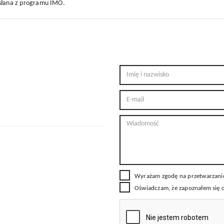
słana z
programu IMO
.
Wyrażam zgodę na przetwarzani
Oświadczam, że zapoznałem się 