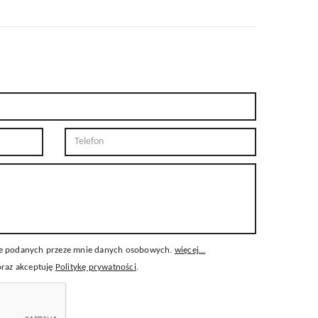
e podanych przeze mnie danych osobowych.
więcej...
oraz akceptuję
Politykę prywatności
.