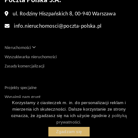
Poczta Polska S.A.
ul. Rodziny Hiszpańskich 8, 00-940 Warszawa
info.nieruchomosci@poczta-polska.pl
Nieruchomości
Wyszukiwarka nieruchomości
Zasady komercjalizacji
Projekty specjalne
Wynajmij nam grunt
Korzystamy z ciasteczek m. in. do personalizacji reklam i
Kontakt
mierzenia ich skuteczności. Dalsze korzystanie ze strony
oznacza, że zgadzasz się na ich użycie zgodnie z
polityką
prywatności.
Zgadzam się
Powered by
Polityka prywatności