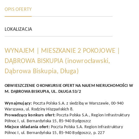
OPIS OFERTY
LOKALIZACJA
WYNAJEM | MIESZKANIE 2 POKOJOWE |
DĄBROWA BISKUPIA
(inowrocławski,
Dąbrowa Biskupia, Długa)
OBWIESZCZENIE O KONKURSIE OFERT NA NAJEM NIERUCHOMOŚCI W
M. DĄBROWA BISKUPIA, UL. DŁUGA 53/2
Wynajmujący:
Poczta Polska S.A. z siedzibą w Warszawie, 00-940
Warszawa, ul. Rodziny Hiszpańskich 8.
Prowadzący konkurs ofert:
Poczta Polska S.A., Region Infrastruktury
Północ I, ul. Bernardyńska 15, 85-940 Bydgoszcz
Miejsce składania ofert:
Poczta Polska S.A. Region Infrastruktury
Północ I, ul. Bernardyńska 15, 85-940 Bydgoszcz, p. 227