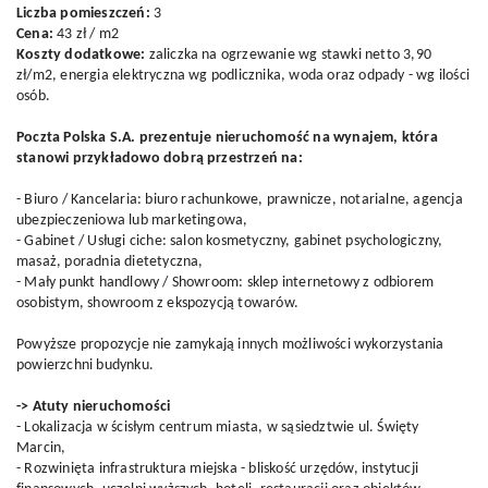
Liczba pomieszczeń:
3
Cena:
43 zł / m2
Koszty dodatkowe:
zaliczka na ogrzewanie wg stawki netto 3,90
zł/m2, energia elektryczna wg podlicznika, woda oraz odpady - wg ilości
osób.
Poczta Polska S.A. prezentuje nieruchomość na wynajem, która
stanowi przykładowo dobrą przestrzeń na:
- Biuro / Kancelaria: biuro rachunkowe, prawnicze, notarialne, agencja
ubezpieczeniowa lub marketingowa,
- Gabinet / Usługi ciche: salon kosmetyczny, gabinet psychologiczny,
masaż, poradnia dietetyczna,
- Mały punkt handlowy / Showroom: sklep internetowy z odbiorem
osobistym, showroom z ekspozycją towarów.
Powyższe propozycje nie zamykają innych możliwości wykorzystania
powierzchni budynku.
-> Atuty nieruchomości
- Lokalizacja w ścisłym centrum miasta, w sąsiedztwie ul. Święty
Marcin,
- Rozwinięta infrastruktura miejska - bliskość urzędów, instytucji