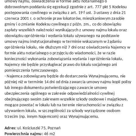
umowy najmu, oświadczenia w formie aktu notarialnego o
dobrowolnym poddaniu się egzekucji zgodnie z art. 777 pkt 5 Kodeksu
postępowania cywilnego w związku z art. 19 f ust. 3 ustawy z dnia 21
czerwca 2001 r. o ochronie praw lokatorów, mieszkaniowym zasobie
gminy i o zmianie Kodeksu cywilnego z późn. zm., co do obowiązku
zapłaty wszelkich należności wynikających z umowy najmu lokalu oraz
obowiązku opróżnienia i wydania lokalu używanego na podstawie
umowy najmu instytucjonalnego w terminie wskazanym w żądaniu
opróżnienia lokalu, nie dłuższym niż 7 dni oraz oświadczenia Najemcy w
formie aktu notarialnego o przyjęciu do wiadomości, że w razie
konieczności wykonania zobowiązania wydania i opróżnienia lokalu,
Najemcy nie będzie przysługiwać prawo do lokalu socjalnego ani
pomieszczenia tymczasowego.
- Najemca zobowiązany będzie do dostarczenia Wynajmującemu, nie
później niż w terminie 14 dni od dnia zawarcia umowy najmu kopii polisy
lub innego dokumentu potwierdzającego zawarcie umowy
ubezpieczenia ogólnego w zakresie odpowiedzialności cywilnej
obejmującego swoim zakresem wszelkie szkody osobowe i majątkowe,
mogące powstać w lokalu lub na terenie nieruchomości w związku z
używaniem lokalu, w szczególności za szkody wyrządzone osobom
trzecim (np. innym Najemcom) oraz Wynajmującemu.
Adres:
ul. Kościuszki 75, Poznań
Powierzchnia najmu:
46 m2