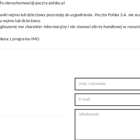
info.nieruchomosci@poczta-polska.pl
unki najmu lub dzierżawy pozostają do uzgodnienia. Poczta Polska S.A. nie w
u najmu lub dzierżawy.
ogłoszenie ma charakter informacyjny i nie stanowi oferty handlowej w rozum
słana z
programu IMO
.