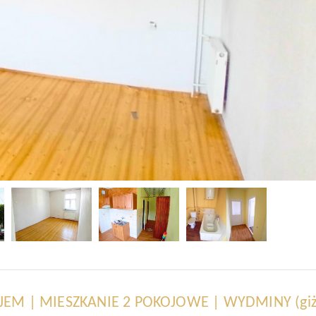
EM | MIESZKANIE 2 POKOJOWE | WYDMINY
(gi