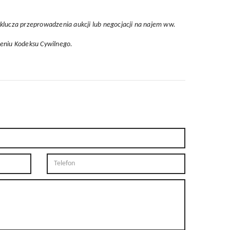
yklucza przeprowadzenia aukcji lub negocjacji na najem ww.
ieniu Kodeksu Cywilnego.