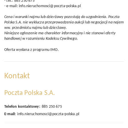
- tel.: 885 250 675
- e-mail: info.nieruchomosci@poczta-polska.pl
Cena i warunki najmu lub dzierżawy pozostają do uzgodnienia. Poczta
Polska S.A. nie wyklucza przeprowadzenia aukcji lub negocjacji na najem
ww. przedmiotu najmu lub dzierżawy.
Niniejsze ogłoszenie ma charakter informacyjny i nie stanowi oferty
handlowej w rozumieniu Kodeksu Cywilnego.
Oferta wysłana z
programu IMO
.
Kontakt
Poczta Polska S.A.
Telefon kontaktowy:
885 250 675
E-mail:
info.nieruchomosci@poczta-polska.pl