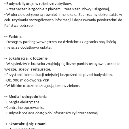
- Budynek figuruje w rejestrze zabytków,
- Przeznaczenie zgodnie z planem – teren zabudowy usługowej,
- W ofercie dostępne są również inne lokale. Zachęcamy do kontaktu w
celu uzyskania szczegółowych informacji i dopasowania powierzchni do
Państwa potrzeb.
-> Parking
- Dostępny parking wewnętrzny na dziedzińcu z ograniczoną ilością
miejsc za dodatkową opłatą.
-> Lokalizacja i otoczenie
- W sąsiedztwie budynku znajdują się liczne punkty usługowe, uczelnie
wyższe, sklepy i restauracje,
- Przystanki komunikacji miejskiej bezpośrednio przed budynkiem,
- Ok. 900 m do dworca PKP,
- W bliskim otoczeniu znajdują tereny zielone.
-> Media i udogodnienia
- Energia elektryczna,
- Centralne ogrzewanie,
- Budynek posiada dostęp do infrastruktury internetowej.
-> Skontaktuj się z Nami