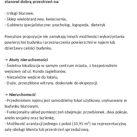
stanowi dobrą przestrzeń na:
- Usługi biurowe,
- Sklep wielobranżowy, kwiaciarnia,
- Gabinety specjalistyczne: psycholog, logopeda, dietetyk
Powyższe propozycje nie zamykają innych możliwości wykorzystania
powierzchni budynku i przeznaczenia powierzchni w najem lub
dzierżawy całości budynku.
-> Atuty nieruchomości
- Świetna lokalizacja w samym centrum miasta, z bezpośrednim
wejściem od ul. Rondo Jagiellonów,
- Niezależne wejście do lokalu,
- Duże, przeszklone witryny, doskonałe do ekspozycji.
-> Nieruchomość
- Przedmiotem najmu jest samodzielny lokal użytkowy, usytuowany w
budynku biurowym,
- Funkcjonalny układ pomieszczeń obejmuje: przedsionek, dwa pokoje,
aneks socjalny oraz łazienkę,
- Możliwość aranżacji jednego z pokoi (33,91 m²) na reprezentacyjną
salę obsługi klienta lub przestrzeń sprzedażową.