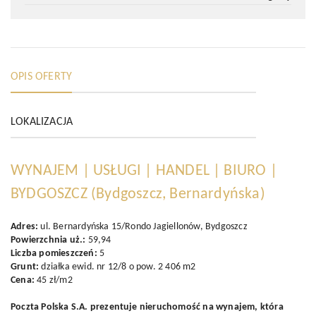
OPIS OFERTY
LOKALIZACJA
WYNAJEM | USŁUGI | HANDEL | BIURO |
BYDGOSZCZ
(Bydgoszcz, Bernardyńska)
Adres:
ul. Bernardyńska 15/Rondo Jagiellonów, Bydgoszcz
Powierzchnia
uż.:
59,94
Liczba pomieszczeń:
5
Grunt:
działka ewid. nr 12/8 o pow. 2 406 m2
Cena:
45 zł/m2
Poczta Polska S.A. prezentuje nieruchomość na wynajem, która