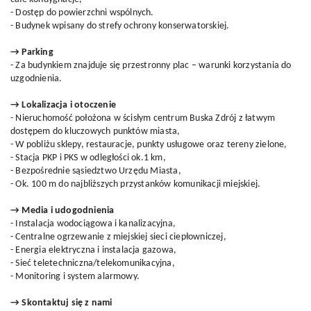
- Dostęp do powierzchni wspólnych.
- Budynek wpisany do strefy ochrony konserwatorskiej.
→ Parking
- Za budynkiem znajduje się przestronny plac – warunki korzystania do
uzgodnienia.
→ Lokalizacja i otoczenie
- Nieruchomość położona w ścisłym centrum Buska Zdrój z łatwym
dostępem do kluczowych punktów miasta,
- W pobliżu sklepy, restauracje, punkty usługowe oraz tereny zielone,
- Stacja PKP i PKS w odległości ok.1 km,
- Bezpośrednie sąsiedztwo Urzędu Miasta,
- Ok. 100 m do najbliższych przystanków komunikacji miejskiej.
→ Media i udogodnienia
- Instalacja wodociągowa i kanalizacyjna,
- Centralne ogrzewanie z miejskiej sieci ciepłowniczej,
- Energia elektryczna i instalacja gazowa,
- Sieć teletechniczna/telekomunikacyjna,
- Monitoring i system alarmowy.
→ Skontaktuj się z nami