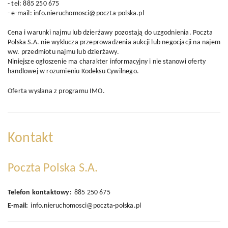
- tel: 885 250 675
- e-mail: info.nieruchomosci@poczta-polska.pl
Cena i warunki najmu lub dzierżawy pozostają do uzgodnienia. Poczta
Polska S.A. nie wyklucza przeprowadzenia aukcji lub negocjacji na najem
ww. przedmiotu najmu lub dzierżawy.
Niniejsze ogłoszenie ma charakter informacyjny i nie stanowi oferty
handlowej w rozumieniu Kodeksu Cywilnego.
Oferta wysłana z
programu IMO
.
Kontakt
Poczta Polska S.A.
Telefon kontaktowy:
885 250 675
E-mail:
info.nieruchomosci@poczta-polska.pl