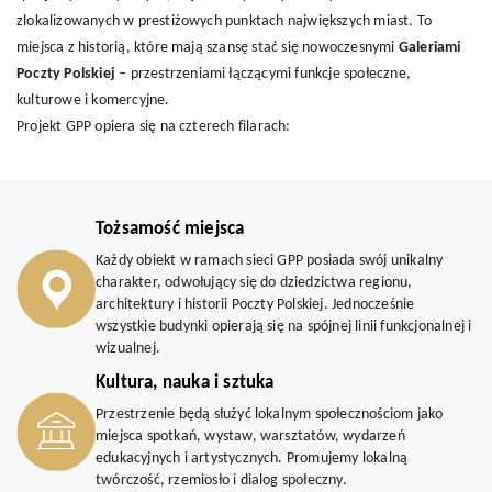
zlokalizowanych w prestiżowych punktach największych miast. To
miejsca z historią, które mają szansę stać się nowoczesnymi
Galeriami
Poczty Polskiej
– przestrzeniami łączącymi funkcje społeczne,
kulturowe i komercyjne.
Projekt GPP opiera się na czterech filarach:
Tożsamość miejsca
Każdy obiekt w ramach sieci GPP posiada swój unikalny
charakter, odwołujący się do dziedzictwa regionu,
architektury i historii Poczty Polskiej. Jednocześnie
wszystkie budynki opierają się na spójnej linii funkcjonalnej i
wizualnej.
Kultura, nauka i sztuka
Przestrzenie będą służyć lokalnym społecznościom jako
miejsca spotkań, wystaw, warsztatów, wydarzeń
edukacyjnych i artystycznych. Promujemy lokalną
twórczość, rzemiosło i dialog społeczny.