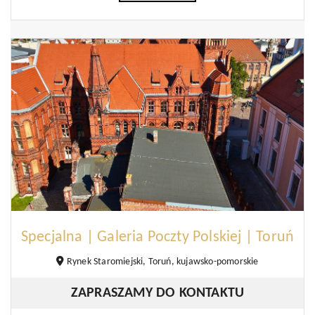
Specjalna | Galeria Poczty Polskiej | Toruń
Rynek Staromiejski, Toruń, kujawsko-pomorskie
ZAPRASZAMY DO KONTAKTU