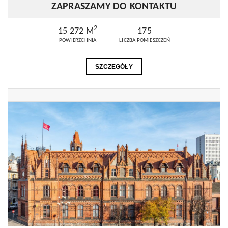
ZAPRASZAMY DO KONTAKTU
2
15 272 M
175
POWIERZCHNIA
LICZBA POMIESZCZEŃ
SZCZEGÓŁY