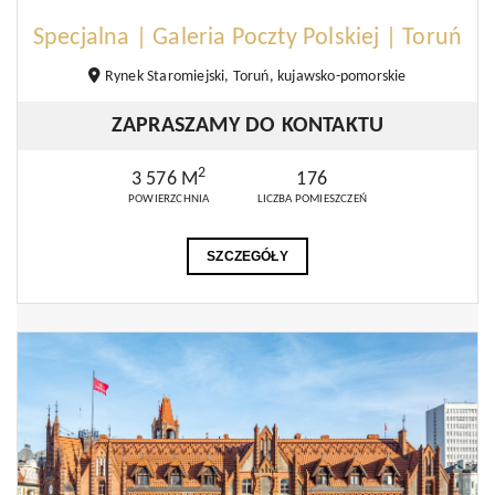
Specjalna | Galeria Poczty Polskiej | Toruń
Rynek Staromiejski, Toruń, kujawsko-pomorskie
ZAPRASZAMY DO KONTAKTU
2
3 576 M
176
POWIERZCHNIA
LICZBA POMIESZCZEŃ
SZCZEGÓŁY