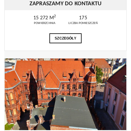
ZAPRASZAMY DO KONTAKTU
2
15 272 M
175
POWIERZCHNIA
LICZBA POMIESZCZEŃ
SZCZEGÓŁY