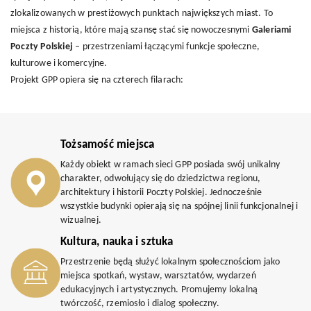
zlokalizowanych w prestiżowych punktach największych miast. To
miejsca z historią, które mają szansę stać się nowoczesnymi
Galeriami
Poczty Polskiej
– przestrzeniami łączącymi funkcje społeczne,
kulturowe i komercyjne.
Projekt GPP opiera się na czterech filarach:
Tożsamość miejsca
Każdy obiekt w ramach sieci GPP posiada swój unikalny
charakter, odwołujący się do dziedzictwa regionu,
architektury i historii Poczty Polskiej. Jednocześnie
wszystkie budynki opierają się na spójnej linii funkcjonalnej i
wizualnej.
Kultura, nauka i sztuka
Przestrzenie będą służyć lokalnym społecznościom jako
miejsca spotkań, wystaw, warsztatów, wydarzeń
edukacyjnych i artystycznych. Promujemy lokalną
twórczość, rzemiosło i dialog społeczny.