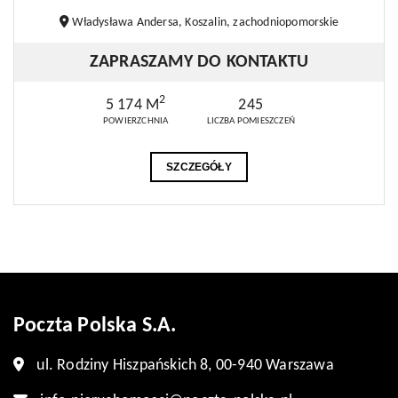
Władysława Andersa, Koszalin, zachodniopomorskie
ZAPRASZAMY DO KONTAKTU
2
5 174 M
245
POWIERZCHNIA
LICZBA POMIESZCZEŃ
SZCZEGÓŁY
Poczta Polska S.A.
ul. Rodziny Hiszpańskich 8, 00-940 Warszawa