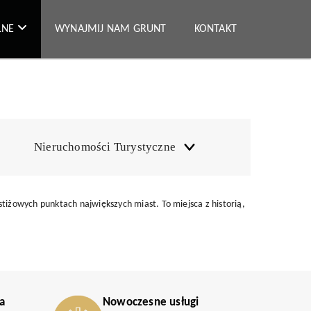
ALNE
WYNAJMIJ NAM GRUNT
KONTAKT
Nieruchomości Turystyczne
iżowych punktach największych miast. To miejsca z historią,
a
Nowoczesne usługi