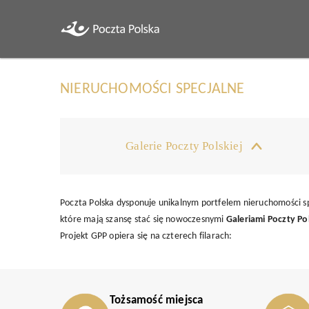
NIERUCHOMOŚCI SPECJALNE
Galerie Poczty Polskiej
Poczta Polska dysponuje unikalnym portfelem nieruchomości s
które mają szansę stać się nowoczesnymi
Galeriami Poczty Pol
Projekt GPP opiera się na czterech filarach:
Tożsamość miejsca