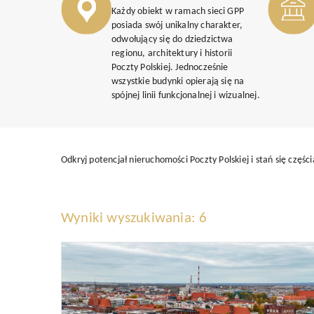
Każdy obiekt w ramach sieci GPP
posiada swój unikalny charakter,
odwołujący się do dziedzictwa
regionu, architektury i historii
Poczty Polskiej. Jednocześnie
wszystkie budynki opierają się na
spójnej linii funkcjonalnej i wizualnej.
Odkryj potencjał nieruchomości Poczty Polskiej i stań się częśc
Wyniki wyszukiwania: 6