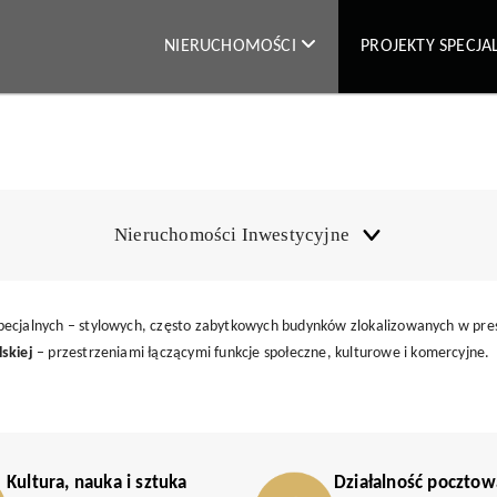
NIERUCHOMOŚCI
PROJEKTY SPECJ
Nieruchomości Inwestycyjne
pecjalnych – stylowych, często zabytkowych budynków zlokalizowanych w prest
skiej
– przestrzeniami łączącymi funkcje społeczne, kulturowe i komercyjne.
Kultura, nauka i sztuka
Działalność pocztow