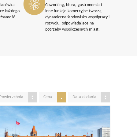
placówka
Coworking, biura, gastronomia i
rce każdego
inne funkcje komercyjne tworzą
ożsamość
dynamiczne środowisko współpracy i
rozwoju, odpowiadające na
potrzeby współczesnych miast.
Powierzchnia
Cena
Data dodania