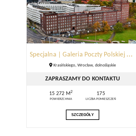
S
pecjalna | Galeria Poczty Polskiej | Wrocław
Krasińskiego, Wrocław, dolnośląskie
ZAPRASZAMY DO KONTAKTU
2
15 272 M
175
POWIERZCHNIA
LICZBA POMIESZCZEŃ
SZCZEGÓŁY