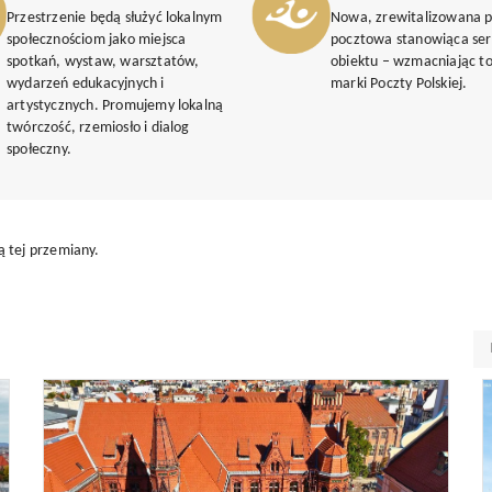
Przestrzenie będą służyć lokalnym
Nowa, zrewitalizowana 
społecznościom jako miejsca
pocztowa stanowiąca se
spotkań, wystaw, warsztatów,
obiektu – wzmacniając t
wydarzeń edukacyjnych i
marki Poczty Polskiej.
artystycznych. Promujemy lokalną
twórczość, rzemiosło i dialog
społeczny.
ią tej przemiany.