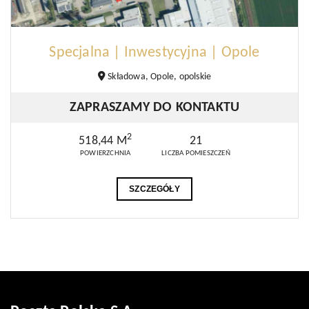
Specjalna | Inwestycyjna | Opole
Składowa, Opole, opolskie
ZAPRASZAMY DO KONTAKTU
2
518,44 M
21
POWIERZCHNIA
LICZBA POMIESZCZEŃ
SZCZEGÓŁY