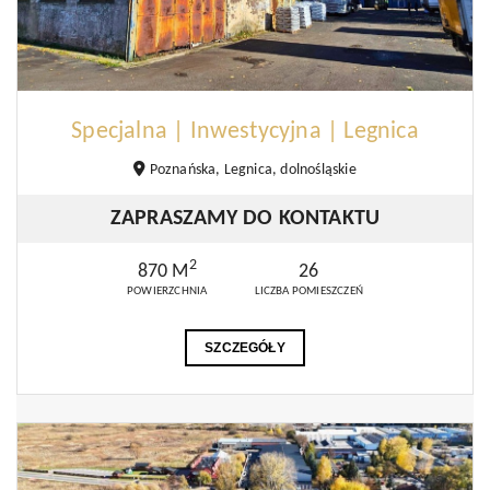
Specjalna | Inwestycyjna | Legnica
Poznańska, Legnica, dolnośląskie
ZAPRASZAMY DO KONTAKTU
2
870 M
26
POWIERZCHNIA
LICZBA POMIESZCZEŃ
SZCZEGÓŁY