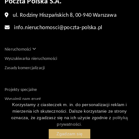
Poczta Polska S.A.
ul. Rodziny Hiszpańskich 8, 00-940 Warszawa
info.nieruchomosci@poczta-polska.pl
Nieruchomości
Wyszukiwarka nieruchomości
Zasady komercjalizacji
Projekty specjalne
Wynajmij nam grunt
Korzystamy z ciasteczek m. in. do personalizacji reklam i
Kontakt
mierzenia ich skuteczności. Dalsze korzystanie ze strony
oznacza, że zgadzasz się na ich użycie zgodnie z
polityką
prywatności.
Zgadzam się
Powered by
Polityka prywatności