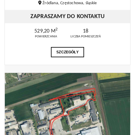
Źródlana, Częstochowa, śląskie
ZAPRASZAMY DO KONTAKTU
2
529,20 M
18
POWIERZCHNIA
LICZBA POMIESZCZEŃ
SZCZEGÓŁY