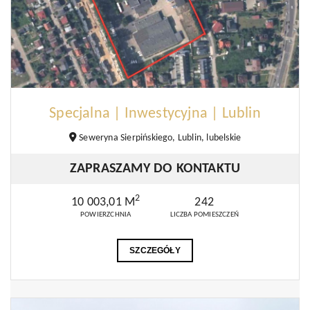
Specjalna | Inwestycyjna | Lublin
Seweryna Sierpińskiego, Lublin, lubelskie
ZAPRASZAMY DO KONTAKTU
2
10 003,01 M
242
POWIERZCHNIA
LICZBA POMIESZCZEŃ
SZCZEGÓŁY