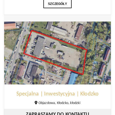
SZCZEGÓŁY
Specjalna | Inwestycyjna | Kłodzko
Objazdowa, Kłodzko, kłodzki
ZAPRASZAMY DO KONTAKTU