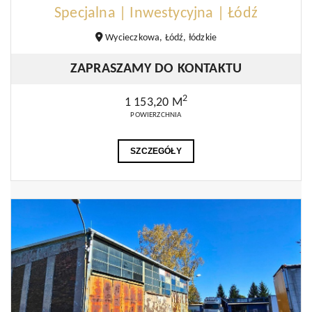
Specjalna | Inwestycyjna | Łódź
Wycieczkowa, Łódź, łódzkie
ZAPRASZAMY DO KONTAKTU
2
1 153,20 M
POWIERZCHNIA
SZCZEGÓŁY