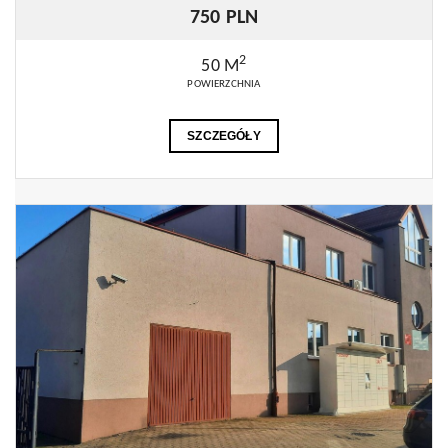
750 PLN
2
50 M
POWIERZCHNIA
SZCZEGÓŁY