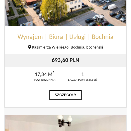
Wynajem | Biura | Usługi | Bochnia
Kazimierza Wielkiego, Bochnia, bocheński
693,60 PLN
2
17,34 M
1
POWIERZCHNIA
LICZBA POMIESZCZEŃ
SZCZEGÓŁY