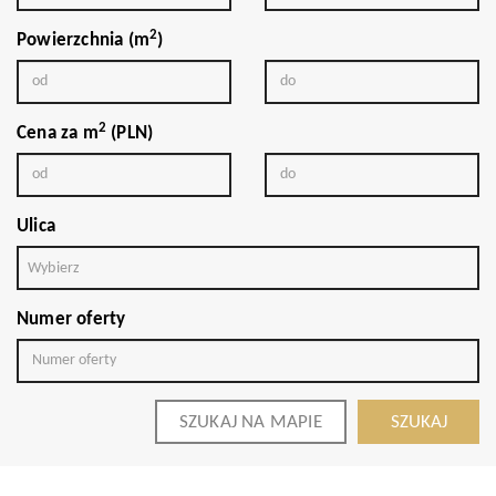
2
Powierzchnia (m
)
2
Cena za m
(PLN)
Ulica
Wybierz
Numer oferty
SZUKAJ NA MAPIE
SZUKAJ