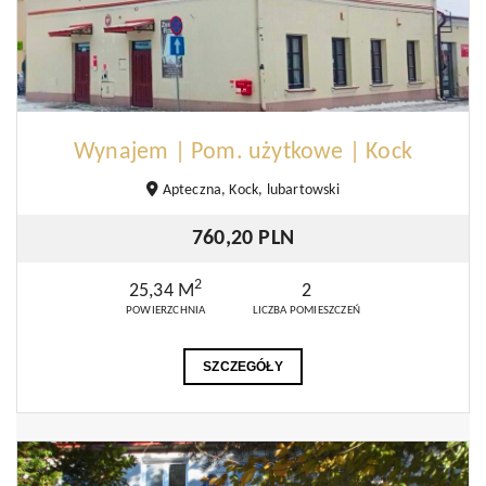
Wynajem | Pom. użytkowe | Kock
Apteczna, Kock, lubartowski
760,20 PLN
2
25,34 M
2
POWIERZCHNIA
LICZBA POMIESZCZEŃ
SZCZEGÓŁY