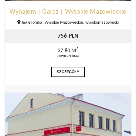
Wynajem | Garaż | Wysokie Mazowieckie
Jagiellońska, Wysokie Mazowieckie, wysokomazowiecki
756 PLN
2
37,80 M
POWIERZCHNIA
SZCZEGÓŁY