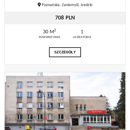
Poznańska, Zaniemyśl, średzki
708 PLN
2
30 M
1
POWIERZCHNIA
LICZBA POKOI
SZCZEGÓŁY