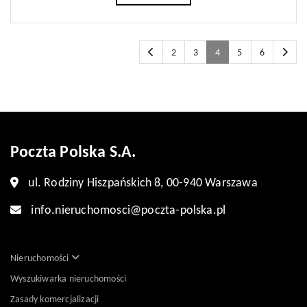
2
3
4
5
6
Poczta Polska S.A.
ul. Rodziny Hiszpańskich 8, 00-940 Warszawa
info.nieruchomosci@poczta-polska.pl
Nieruchomości
Wyszukiwarka nieruchomości
Zasady komercjalizacji