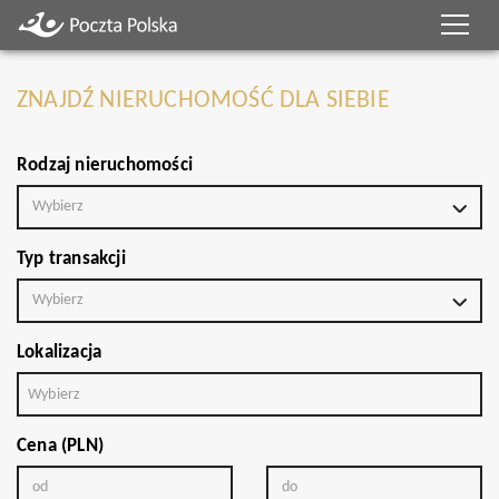
ZNAJDŹ NIERUCHOMOŚĆ DLA SIEBIE
Rodzaj nieruchomości
Wybierz
Typ transakcji
Wybierz
Lokalizacja
Wybierz
Cena (PLN)