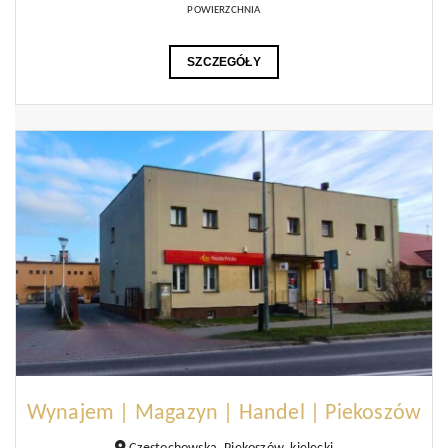
POWIERZCHNIA
SZCZEGÓŁY
Wynajem | Magazyn | Handel | Piekoszów