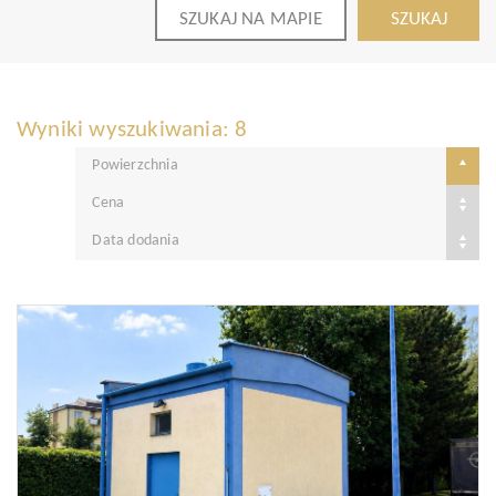
SZUKAJ NA MAPIE
SZUKAJ
Wyniki wyszukiwania: 8
Powierzchnia
Cena
Data dodania