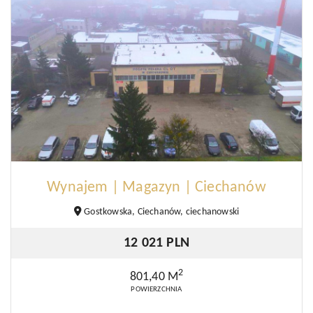
Wynajem | Magazyn | Ciechanów
Gostkowska, Ciechanów, ciechanowski
12 021 PLN
2
801,40 M
POWIERZCHNIA