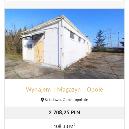
Wynajem | Magazyn | Opole
Składowa, Opole, opolskie
2 708,25 PLN
2
108,33 M