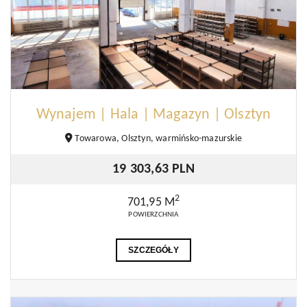
Wynajem | Hala | Magazyn | Olsztyn
Towarowa, Olsztyn, warmińsko-mazurskie
19 303,63 PLN
2
701,95 M
POWIERZCHNIA
SZCZEGÓŁY