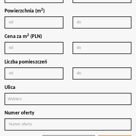
2
Powierzchnia (m
)
2
Cena za m
(PLN)
Liczba pomieszczeń
Ulica
Wybierz
Numer oferty