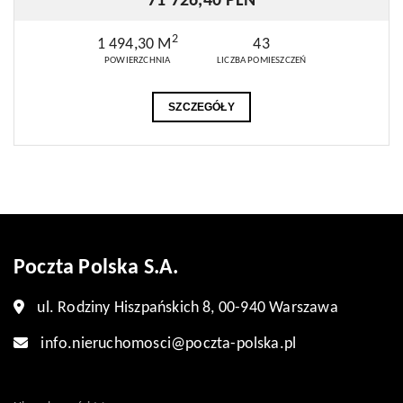
71 726,40 PLN
2
1 494,30 M
43
POWIERZCHNIA
LICZBA POMIESZCZEŃ
SZCZEGÓŁY
Poczta Polska S.A.
ul. Rodziny Hiszpańskich 8, 00-940 Warszawa
info.nieruchomosci@poczta-polska.pl