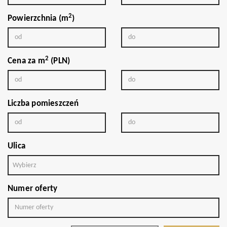
2
Powierzchnia (m
)
2
Cena za m
(PLN)
Liczba pomieszczeń
Ulica
Wybierz
Numer oferty