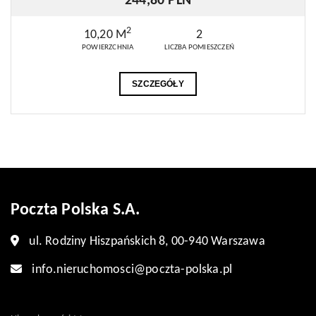
244,80 PLN
2
10,20 M
2
POWIERZCHNIA
LICZBA POMIESZCZEŃ
SZCZEGÓŁY
Poczta Polska S.A.
ul. Rodziny Hiszpańskich 8, 00-940 Warszawa
info.nieruchomosci@poczta-polska.pl