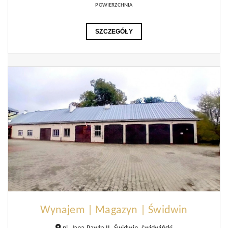
POWIERZCHNIA
SZCZEGÓŁY
Wynajem | Magazyn | Świdwin