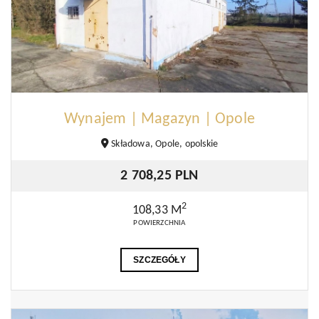
Wynajem | Magazyn | Opole
Składowa, Opole, opolskie
2 708,25 PLN
2
108,33 M
POWIERZCHNIA
SZCZEGÓŁY