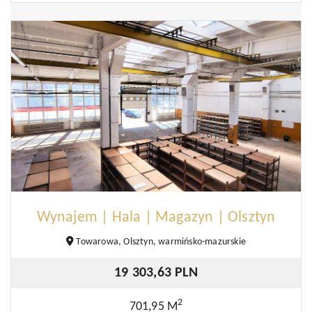
Wynajem | Hala | Magazyn | Olsztyn
Towarowa, Olsztyn, warmińsko-mazurskie
19 303,63 PLN
2
701,95 M