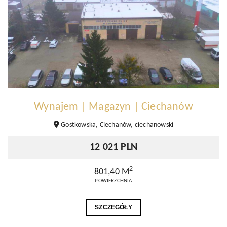
Wynajem | Magazyn | Ciechanów
Gostkowska, Ciechanów, ciechanowski
12 021 PLN
2
801,40 M
POWIERZCHNIA
SZCZEGÓŁY